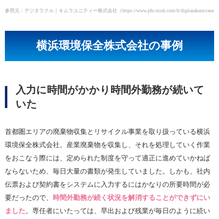
参照元：デジタラクル｜キムラユニティー株式会社（https://www.pfu.ricoh.com/fi/digitarakuru/casestudy
横浜環境保全株式会社の事例
入力に時間がかかり時間外勤務が続いて
いた
首都圏エリアの廃棄物収集とリサイクル事業を取り扱っている横浜
環境保全株式会社。産業廃棄物を収集し、それを処理していく作業
をおこなう際には、定められた制度を守って適正に進めていかねば
ならないため、毎日大量の書類が発生していました。しかも、社内
伝票および契約書をシステムに入力するにはかなりの所要時間が必
要だったので、
時間外勤務が続く状況を解消することができずにい
ました
。専任者にいたっては、早出および残業が毎日のように続い