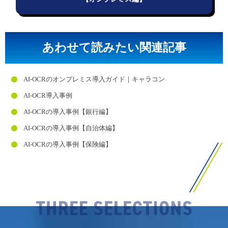
あわせて読みたい関連記事
AI-OCRのオンプレミス導入ガイド｜キャラコン
AI-OCR導入事例
AI-OCRの導入事例【銀行編】
AI-OCRの導入事例【自治体編】
AI-OCRの導入事例【保険編】