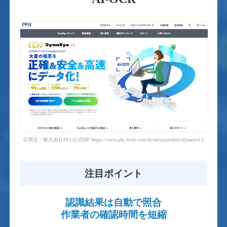
引用元：株式会社PFU公式HP https://www.pfu.ricoh.com/dynaeye/product/dynaeye11/
注目ポイント
認識結果は自動で照合
作業者の確認時間を短縮