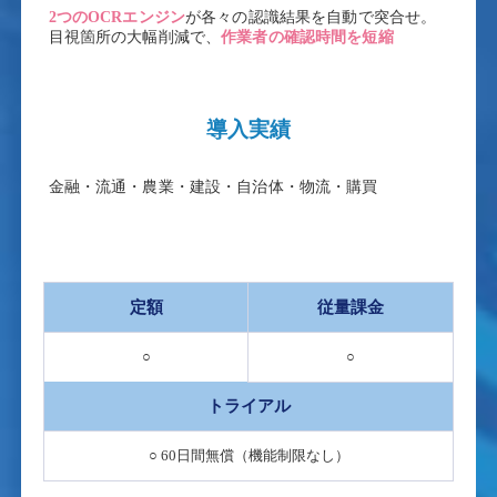
2つのOCRエンジン
が各々の認識結果を自動で突合せ。
目視箇所の大幅削減で、
作業者の確認時間を短縮
導入実績
金融・流通・農業・建設・自治体・物流・購買
定額
従量課金
○
○
トライアル
○ 60日間無償（機能制限なし）