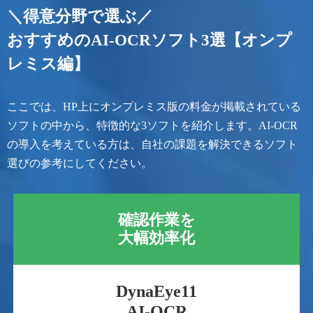
＼得意分野で選ぶ／
おすすめのAI-OCRソフト3選【オンプ
レミス編】
ここでは、HP上にオンプレミス版の料金が掲載されている
ソフトの中から、特徴的な3ソフトを紹介します。AI-OCR
の導入を考えている方は、自社の課題を解決できるソフト
選びの参考にしてください。
確認作業を
大幅効率化
DynaEye11
AI-OCR