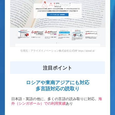
引用元：アライズイノベーション株式会社公式HP https://airead.ai/
注目ポイント
ロシアや東南アジアにも対応
多言語対応の読取り
日本語・英語の他に、多くの言語の読み取りに対応。
海
外（シンガポール）での利用実績
あり