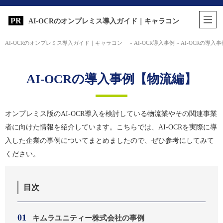
AI-OCRのオンプレミス導入ガイド｜キャラコン
AI-OCRのオンプレミス導入ガイド｜キャラコン
»
AI-OCR導入事例
»
AI-OCRの導入
AI-OCRの導入事例【物流編】
オンプレミス版のAI-OCR導入を検討している物流業やその関連事業
者に向けた情報を紹介しています。こちらでは、AI-OCRを実際に導
入した企業の事例についてまとめましたので、ぜひ参考にしてみて
ください。
目次
キムラユニティー株式会社の事例