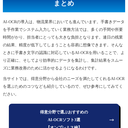
まとめ
AI-OCRの導入は、物流業界においても進んでいます。手書きデータ
を手作業でシステム入力していく業務方法では、多くの手間や所要
時間がかり、担当者にとっても大きな負担となります。連日の残業
の結果、精度が低下してしまうことも容易に想像できます。そんな
ときに手書き文字の認識に対応しているAI-OCRを用いることで、よ
り正確に、そしてより効率的にデータを集計し、集計結果をスムー
ズに業務改善のために活かせるようになるわけです。
当サイトでは、得意分野から会社のニーズを満たしてくれるAI-OCR
を選ぶためのコツなども紹介しているので、ぜひ参考にしてみてく
ださい。
得意分野で選ぶおすすめの
AI-OCRソフト3選
【オンプレミス編】