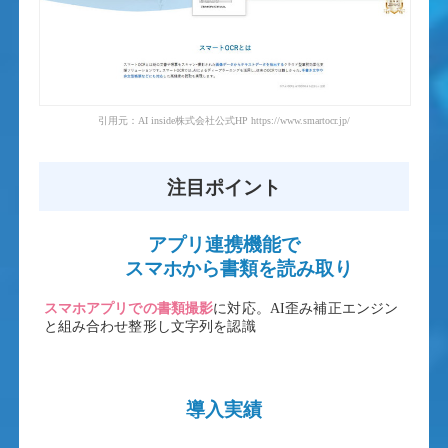
引用元：AI inside株式会社公式HP https://www.smartocr.jp/
注目ポイント
アプリ連携機能で
スマホから書類を読み取り
スマホアプリでの書類撮影
に対応。AI歪み補正エンジン
と組み合わせ整形し文字列を認識
導入実績