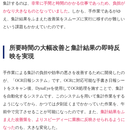
集計するのは、
非常に手間と時間のかかる仕事であっため、負担が
かなり大きなものとなっていました
。しかも、手作業であるがゆ
え、集計結果をふまえた改善策をスムーズに実行に移すのが難しい
という課題もかかえていたのです。
所要時間の大幅改善と集計結果の即時反
映を実現
手作業による集計の負担や効率の悪さを改善するために開発したの
が、「OCR日報システム」です。OCRに対応可能な手書き日報シー
トをスキャン後、DynaEyeを使用してOCR処理を施すことで、集計
を自動化するシステムです。このシステムを用いて集計作業をする
ようになってから、かつては夕刻近くまでかかっていた作業を、午
前中で完了させることが可能になったのです。また、
集計結果をふ
まえた改善策を、よりスピーディーに業務に反映させられるように
なった
のも、大きな変化した。