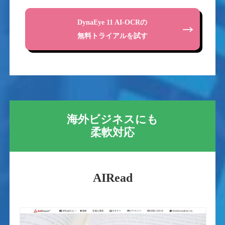
DynaEye 11 AI-OCRの
無料トライアルを試す
海外ビジネスにも
柔軟対応
AIRead