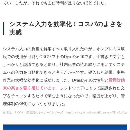
ていましたが、それでもまだ時間が足りないほどでした。
システム入力を効率化！コスパのよさを
実感
システム入力の負担を解消すべく取り入れたのが、オンプレミス環
境での使用が可能なORCソフトのDynaEye 10です。手書きの文字も
しっかりと認識できると知り、社内伝票の読み取りに用いてシステ
ムへの入力を自動化できると考えたからです。導入した結果、事務
作業の大幅な効率化に成功しました。DynaEye 10の性能と
費用対効
果の高さを強く感じています
。ソフトウェアによって認識された文
字をチェックするだけで済むようになったので、精度が上がり、管
理体制の強化にもつながりました。
参照元：RICOH｜業務用スキャナーfiシリーズ（https://www.pfu.ricoh.com/fi/casestudy/05_y-kankyo.