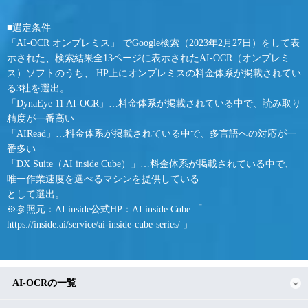
■選定条件
「AI-OCR オンプレミス」 でGoogle検索（2023年2月27日）をして表
示された、検索結果全13ページに表示されたAI-OCR（オンプレミ
ス）ソフトのうち、 HP上にオンプレミスの料金体系が掲載されてい
る3社を選出。
「DynaEye 11 AI-OCR」…料金体系が掲載されている中で、読み取り
精度が一番高い
「AIRead」…料金体系が掲載されている中で、多言語への対応が一
番多い
「DX Suite（AI inside Cube）」…料金体系が掲載されている中で、
唯一作業速度を選べるマシンを提供している
として選出。
※参照元：AI inside公式HP：AI inside Cube 「
https://inside.ai/service/ai-inside-cube-series/
」
AI-OCRの一覧