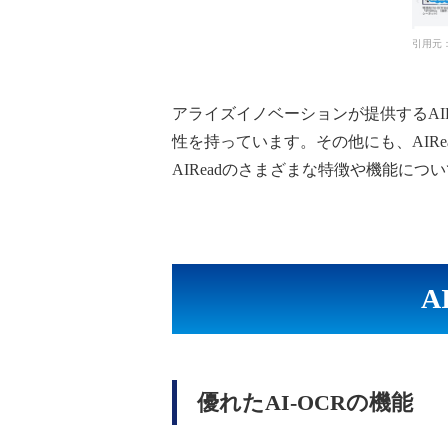
引用元：ア
アライズイノベーションが提供するAIR
性を持っています。その他にも、AIR
AIReadのさまざまな特徴や機能につ
A
優れたAI-OCRの機能