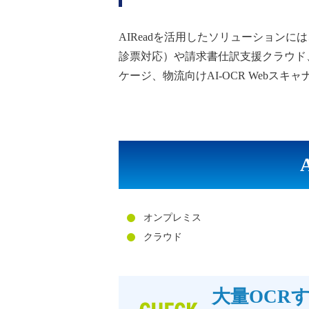
AIReadを活用したソリューションに
診票対応）や請求書仕訳支援クラウド、金
ケージ、物流向けAI-OCR Webスキ
オンプレミス
クラウド
大量OCR