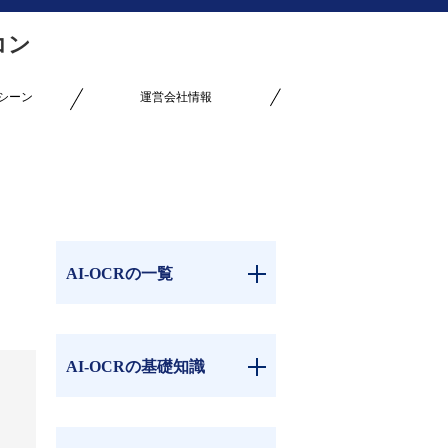
ラコン
用シーン
運営会社情報
AI-OCRの一覧
AI-OCRの基礎知識