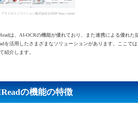
ライズイノベーション株式会社公式HP https://airead.ai/
eadは、AI-OCRの機能が優れており、また連携による優れた
eadを活用したさまざまなソリューションがあります。ここでは
いて紹介します。
IReadの機能の特徴