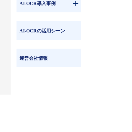
AI-OCR導入事例
AI-OCRの活用シーン
運営会社情報