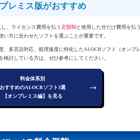
プレミス版がおすすめ
購入し、ライセンス費用を払う
定額制
と使用した分だけ費用を払
使い方に合わせたソフトを選ぶことが重要です。
、多言語対応、処理速度に特化したAI-OCRソフト（オンプ
を検討している方は、ぜひ参考にしてください。
料金体系別
おすすめのAI-OCRソフト3選
【オンプレミス編】を見る