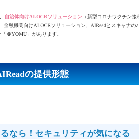
は、
自治体向けAI-OCRソリューション
（新型コロナワクチン接
融機関向けAI-OCRソリューション、AIReadとスキャナの
ャナ「＠YOMU」があります。
AIReadの提供形態
するなら！セキュリティが気になる