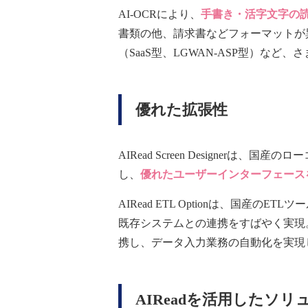
AI-OCRにより、
手書き・活字文字の
書類の他、請求書などフォーマットが
（SaaS型、LGWAN-ASP型）など
優れた拡張性
AIRead Screen Designer
し、
優れたユーザーインターフェース
AIRead ETL Optionは、国産のET
既存システムとの連携をすばやく実現。国
携し、データ入力業務の自動化を実現
AIReadを活用した
ソリ