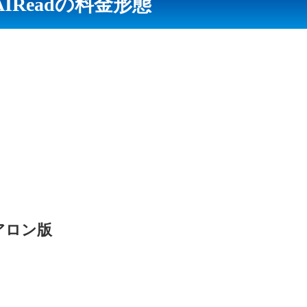
AIReadの料金形態
アロン版