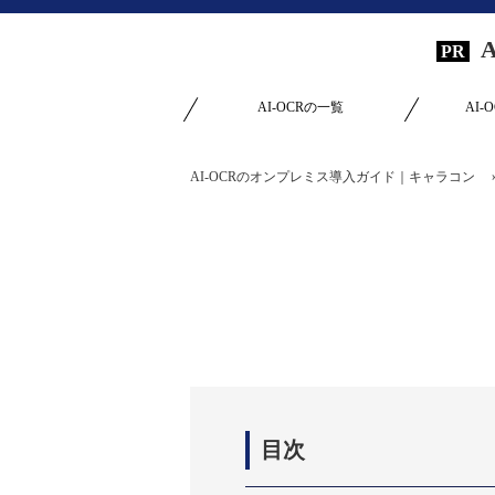
AI-OCRの一覧
AI
AI-OCRのオンプレミス導入ガイド｜キャラコン
目次